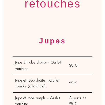
retouches
Jupes
Jupe et robe droite – Ourlet
20 €
machine
Jupe et robe droite – Ourlet
25 €
invisible (à la main)
Jupe et robe ample – Ourlet
À partir de
machine
25 €