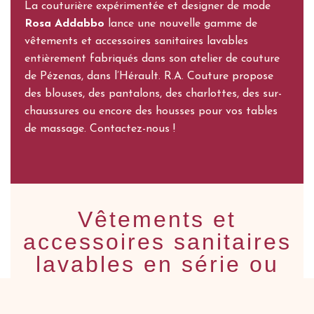
La couturière expérimentée et designer de mode
Rosa Addabbo
lance une nouvelle gamme de
vêtements et accessoires sanitaires lavables
entièrement fabriqués dans son atelier de couture
de Pézenas, dans l’Hérault. R.A. Couture propose
des blouses, des pantalons, des charlottes, des sur-
chaussures ou encore des housses pour vos tables
de massage. Contactez-nous !
Vêtements et
accessoires sanitaires
lavables en série ou
sur-mesure