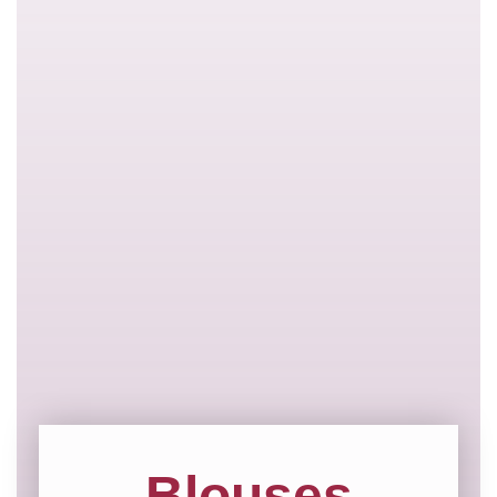
Blouses